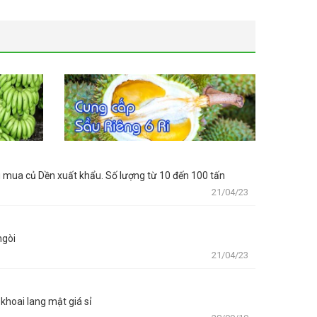
u mua củ Dền xuất khẩu. Số lượng từ 10 đến 100 tấn
21/04/23
ngòi
21/04/23
hoai lang mật giá sỉ