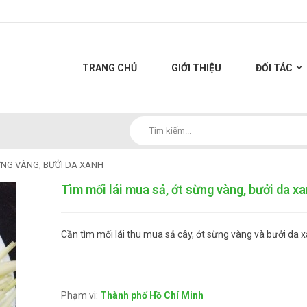
TRANG CHỦ
GIỚI THIỆU
ĐỐI TÁC
SỪNG VÀNG, BƯỞI DA XANH
Tìm mối lái mua sả, ớt sừng vàng, bưởi da x
Cần tìm mối lái thu mua sả cây, ớt sừng vàng và bưởi da x
Phạm vi:
Thành phố Hồ Chí Minh