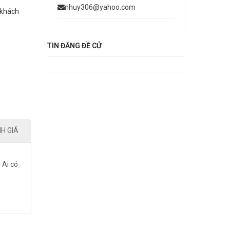
nhuy306@yahoo.com
 khách
TIN ĐĂNG ĐỀ CỬ
NH GIÁ
 Ai có