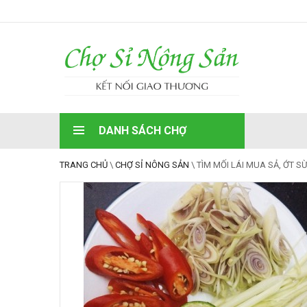
DANH SÁCH CHỢ
TRANG CHỦ
\
CHỢ SỈ NÔNG SẢN
\
TÌM MỐI LÁI MUA SẢ, ỚT 