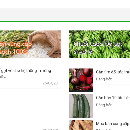
ế gọt vỏ cho hệ thống Trường
Cần tìm đối tác th
n ..
Đăng bởi:
26/04/23
Cần bán 10 tấn bí 
Đăng bởi:
Mua bán cung cấp k