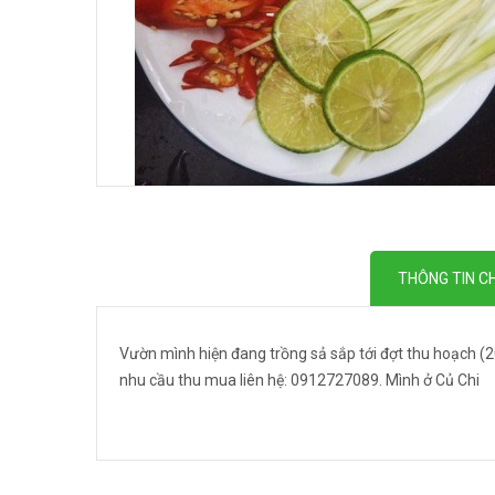
THÔNG TIN CH
Vườn mình hiện đang trồng sả sắp tới đợt thu hoạch (2
nhu cầu thu mua liên hệ: 0912727089. Mình ở Củ Chi