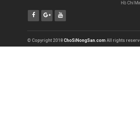
Hồ Chí Mi
© Copyright 2018
ChoSiNongSan.com
All rights reser