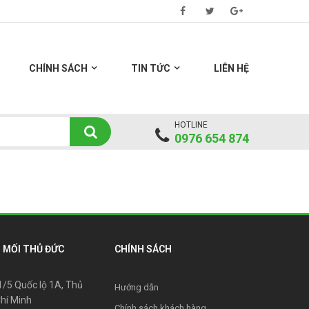
CHÍNH SÁCH
TIN TỨC
LIÊN HỆ
HOTLINE
0976 654 874
 MỐI THỦ ĐỨC
CHÍNH SÁCH
31/5 Quốc lộ 1A, Thủ
Hướng dẫn
Chí Minh
Chính sách khách hàng