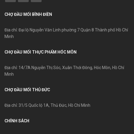
CHỢ ĐẦU MỐI BÌNH ĐIỀN
Địa chỉ: Đại lộ Nguyễn Văn Linh phường 7 Quận 8 Thành phố Hồ Chí
Minh
CHỢ ĐẦU MỐI THỰC PHẨM HÓC MÔN
Địa chỉ: 14/7A Nguyễn Thị Sóc, Xuân Thới Đông, Hóc Môn, Hồ Chí
Minh
CHỢ ĐẦU MỐI THỦ ĐỨC
Địa chỉ: 31/5 Quốc lộ 1A, Thủ Đức, Hồ Chí Minh
CHÍNH SÁCH