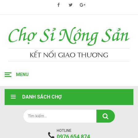
MENU
DANH SÁCH CHỢ
HOTLINE
0976 654 874