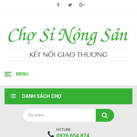
MENU
DANH SÁCH CHỢ
HOTLINE
0976 654 874