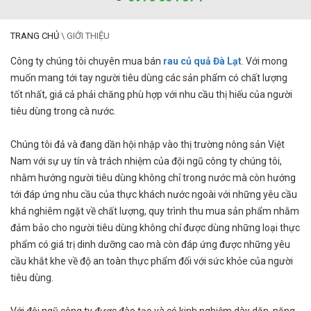
TRANG CHỦ
\
GIỚI THIỆU
Công ty chúng tôi chuyên mua bán
rau củ quả Đà Lạt
. Với mong
muốn mang tới tay người tiêu dùng các sản phẩm có chất lượng
tốt nhất, giá cả phải chăng phù hợp với nhu cầu thị hiếu của người
tiêu dùng trong cà nước.
Chúng tôi đả và đang dần hội nhập vào thị trường nông sản Việt
Nam với sự uy tín và trách nhiệm của đội ngũ công ty chúng tôi,
nhằm hướng người tiêu dùng không chỉ trong nước mà còn hướng
tới đáp ứng nhu cầu của thực khách nước ngoài với những yêu cầu
khá nghiêm ngặt về chất lượng, quy trình thu mua sản phẩm nhằm
đảm bảo cho người tiêu dùng không chỉ được dùng những loại thực
phẩm có giá trị dinh dưỡng cao mà còn đáp ứng được những yêu
cầu khắt khe về độ an toàn thực phẩm đối với sức khỏe của người
tiêu dùng.
Với đội ngũ công ty được đào tạo và có kinh nghiệm dày dặn, năng