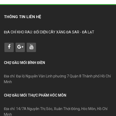
THÔNG TIN LIÊN HỆ
ĐỊA CHỈ KHO RAU: ĐỐI DIỆN CÂY XĂNG ĐA SAR - ĐÀ LẠT
CHỢ ĐẦU MỐI BÌNH ĐIỀN
Địa chỉ: Đại lộ Nguyễn Văn Linh phường 7 Quận 8 Thành phố Hồ Chí
Minh
CHỢ ĐẦU MỐI THỰC PHẨM HÓC MÔN
Địa chỉ: 14/7A Nguyễn Thị Sóc, Xuân Thới Đông, Hóc Môn, Hồ Chí
Minh