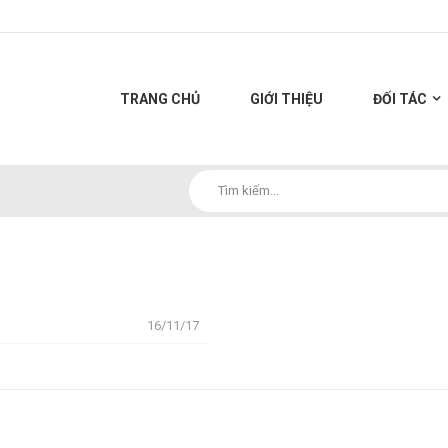
TRANG CHỦ
GIỚI THIỆU
ĐỐI TÁC
16/11/17