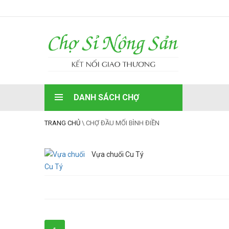
DANH SÁCH CHỢ
TRANG CHỦ
\
CHỢ ĐẦU MỐI BÌNH ĐIỀN
Vựa chuối Cu Tý