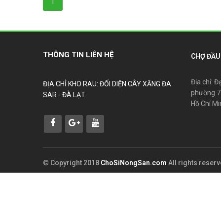
1
THÔNG TIN LIÊN HỆ
CHỢ ĐẦU 
Địa chỉ: Đ
ĐỊA CHỈ KHO RAU: ĐỐI DIỆN CÂY XĂNG ĐA
phường 7
SAR - ĐÀ LẠT
Hồ Chí Mi
© Copyright 2018
ChoSiNongSan.com
All rights reser