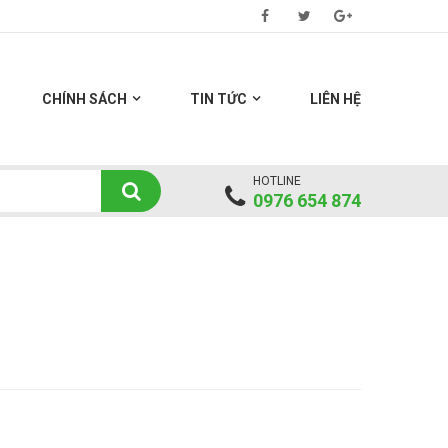
CHÍNH SÁCH
TIN TỨC
LIÊN HỆ
HOTLINE
0976 654 874