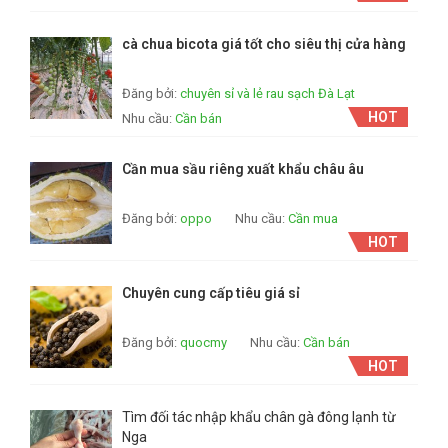
cà chua bicota giá tốt cho siêu thị cửa hàng
Đăng bởi:
chuyên sỉ và lẻ rau sạch Đà Lạt
HOT
Nhu cầu:
Cần bán
Cần mua sầu riêng xuất khẩu châu âu
Đăng bởi:
oppo
Nhu cầu:
Cần mua
HOT
Chuyên cung cấp tiêu giá sỉ
Đăng bởi:
quocmy
Nhu cầu:
Cần bán
HOT
Tìm đối tác nhập khẩu chân gà đông lạnh từ
Nga