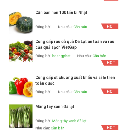
Cần bán hơn 100 tấn bí Nhật
HOT
Đăng bởi:
Nhu cầu:
Cần bán
Cung cấp rau củ quả Đà Lạt an toàn và rau
của quả sạch VietGap
Đăng bởi:
hoangphat
Nhu cầu:
Cần bán
HOT
Cung cấp ớt chuông xuất khẩu và sỉ lẻ trên
toàn quốc
HOT
Đăng bởi:
Nhu cầu:
Cần bán
Măng tây xanh đà lạt
Đăng bởi:
Măng tây xanh đà lạt
HOT
Nhu cầu:
Cần bán