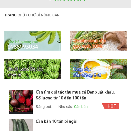
TRANG CHỦ
\
CHỢ SỈ NÔNG SẢN
Cần tìm đối tác thu mua củ Dền xuất khẩu.
Số lượng từ 10 đến 100 tấn
HOT
Đăng bởi:
Nhu cầu:
Cần bán
Cần bán 10 tấn bí ngòi