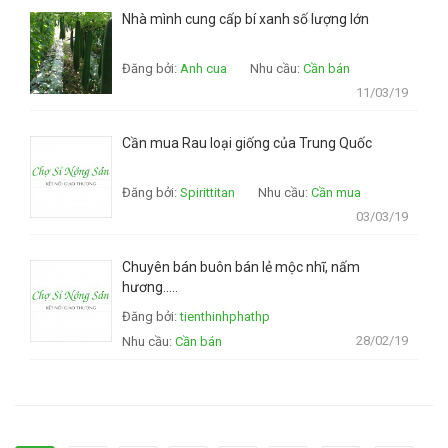
Nhà mình cung cấp bí xanh số lượng lớn
Đăng bởi:
Anh cua
Nhu cầu:
Cần bán
11/03/19
Cần mua Rau loại giống của Trung Quốc
Đăng bởi:
Spirittitan
Nhu cầu:
Cần mua
03/03/19
Chuyên bán buôn bán lẻ mộc nhĩ, nấm
hương.....
Đăng bởi:
tienthinhphathp
28/02/19
Nhu cầu:
Cần bán