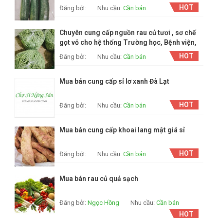
HOT
Đăng bởi:
Nhu cầu:
Cần bán
Chuyên cung cấp nguồn rau củ tươi , sơ chế
gọt vỏ cho hệ thống Trường học, Bệnh viện,
Mầm non, Nhà hàng, Quán ăn ..
HOT
Đăng bởi:
Nhu cầu:
Cần bán
Mua bán cung cấp sỉ lơ xanh Đà Lạt
HOT
Đăng bởi:
Nhu cầu:
Cần bán
Mua bán cung cấp khoai lang mật giá sỉ
HOT
Đăng bởi:
Nhu cầu:
Cần bán
Mua bán rau củ quả sạch
Đăng bởi:
Ngọc Hồng
Nhu cầu:
Cần bán
HOT