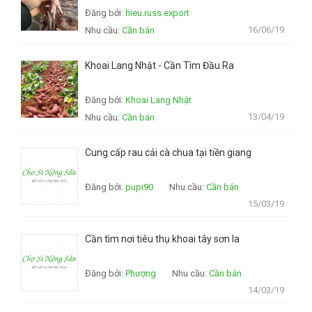
Đăng bởi:
hieu.russ.export
16/06/19
Nhu cầu:
Cần bán
Khoai Lang Nhật - Cần Tìm Đầu Ra
Đăng bởi:
Khoai Lang Nhật
13/04/19
Nhu cầu:
Cần bán
Cung cấp rau cải cà chua tại tiền giang
Đăng bởi:
pupi90
Nhu cầu:
Cần bán
15/03/19
Cần tìm nơi tiêu thụ khoai tây sơn la
Đăng bởi:
Phượng
Nhu cầu:
Cần bán
14/03/19