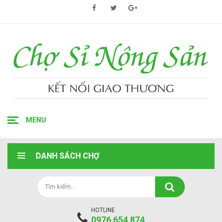
MENU
DANH SÁCH CHỢ
HOTLINE
0976 654 874