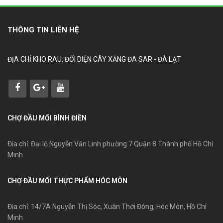
THÔNG TIN LIÊN HỆ
ĐỊA CHỈ KHO RAU: ĐỐI DIỆN CÂY XĂNG ĐA SAR - ĐÀ LẠT
CHỢ ĐẦU MỐI BÌNH ĐIỀN
Địa chỉ: Đại lộ Nguyễn Văn Linh phường 7 Quận 8 Thành phố Hồ Chí
Minh
CHỢ ĐẦU MỐI THỰC PHẨM HÓC MÔN
Địa chỉ: 14/7A Nguyễn Thị Sóc, Xuân Thới Đông, Hóc Môn, Hồ Chí
Minh