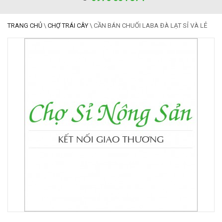
TRANG CHỦ
\
CHỢ TRÁI CÂY
\
CẦN BÁN CHUỐI LABA ĐÀ LẠT SỈ VÀ LẺ