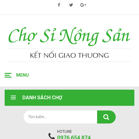
MENU
DANH SÁCH CHỢ
HOTLINE
0976 654 874