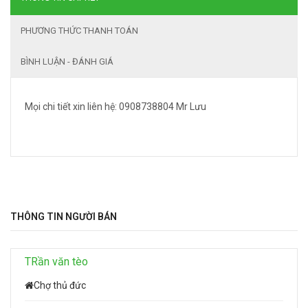
PHƯƠNG THỨC THANH TOÁN
BÌNH LUẬN - ĐÁNH GIÁ
Mọi chi tiết xin liên hệ: 0908738804 Mr Lưu
THÔNG TIN NGƯỜI BÁN
TRần văn tèo
Chợ thủ đức