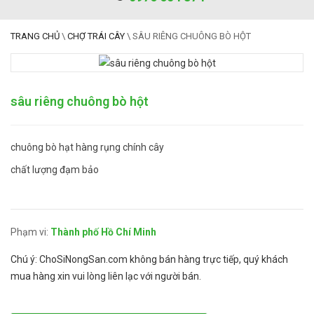
TRANG CHỦ
\
CHỢ TRÁI CÂY
\
SÂU RIÊNG CHUÔNG BÒ HỘT
sâu riêng chuông bò hột
chuông bò hạt hàng rụng chính cây
chất lượng đạm bảo
Phạm vi:
Thành phố Hồ Chí Minh
Chú ý: ChoSiNongSan.com không bán hàng trực tiếp, quý khách
mua hàng xin vui lòng liên lạc với người bán.