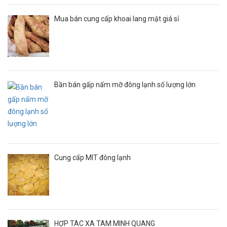
Mua bán cung cấp khoai lang mật giá sỉ
Bần bán gấp nấm mỡ đông lạnh số lượng lớn
Cung cấp MÍT đông lạnh
HỢP TÁC XÃ TÂM MINH QUANG