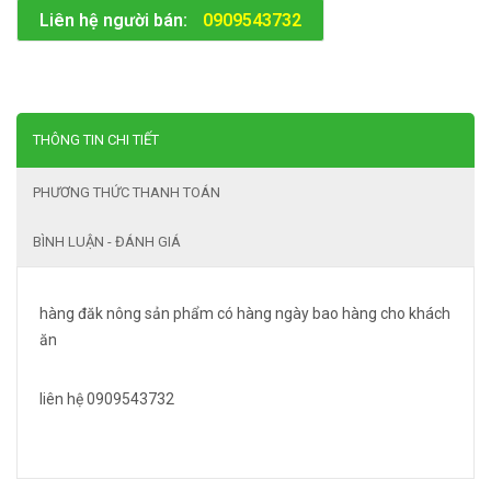
Liên hệ người bán:
0909543732
THÔNG TIN CHI TIẾT
PHƯƠNG THỨC THANH TOÁN
BÌNH LUẬN - ĐÁNH GIÁ
hàng đăk nông sản phẩm có hàng ngày bao hàng cho khách
ăn
liên hệ 0909543732