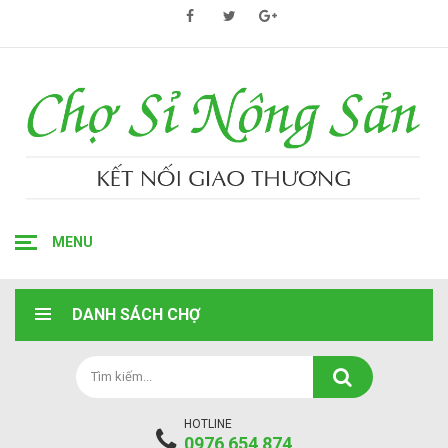
MENU
DANH SÁCH CHỢ
HOTLINE
0976 654 874