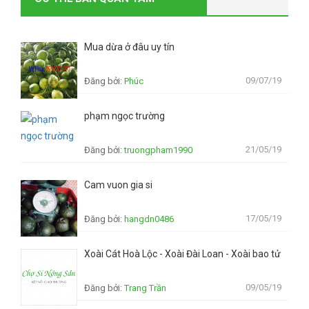
Mua dừa ở đâu uy tín
09/07/19
Đăng bởi:
Phúc
phạm ngọc trường
21/05/19
Đăng bởi:
truongpham1990
Cam vuon gia si
17/05/19
Đăng bởi:
hangdn0486
Xoài Cát Hoà Lộc - Xoài Đài Loan - Xoài bao tử
09/05/19
Đăng bởi:
Trang Trần