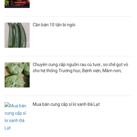
Cần bán 10 tấn bí ngòi
Chuyên cung cấp nguồn rau củ tươi , sơ chế gọt vỏ
cho hệ thống Trường học, Bệnh viện, Mầm non,
Nhà hàng, Quán ăn ..
Mua bán cung cấp sỉ lơ xanh Đà Lạt