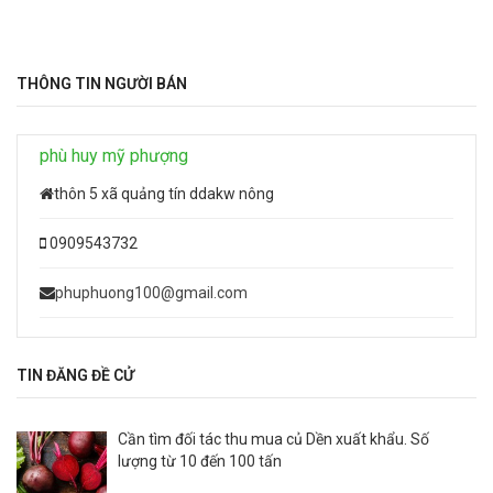
THÔNG TIN NGƯỜI BÁN
phù huy mỹ phượng
thôn 5 xã quảng tín ddakw nông
0909543732
phuphuong100@gmail.com
TIN ĐĂNG ĐỀ CỬ
Cần tìm đối tác thu mua củ Dền xuất khẩu. Số
lượng từ 10 đến 100 tấn