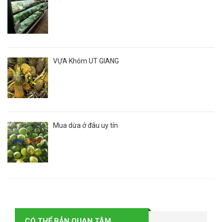
VỰA Khóm ÚT GIANG
Mua dừa ở đâu uy tín
CÓ THỂ BẢN QUAN TÂM