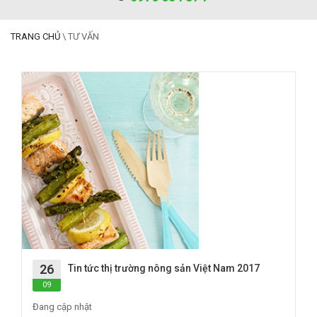
TRANG CHỦ
\
TƯ VẤN
26
Tin tức thị trường nông sản Việt Nam 2017
09
Đang cập nhật