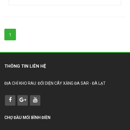
1
THÔNG TIN LIÊN HỆ
ĐỊA CHỈ KHO RAU: ĐỐI DIỆN CÂY XĂNG ĐA SAR - ĐÀ LẠT
CHỢ ĐẦU MỐI BÌNH ĐIỀN