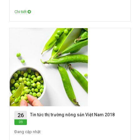
Chi tiết
26
Tin tức thị trường nông sản Việt Nam 2018
09
Đang cập nhật