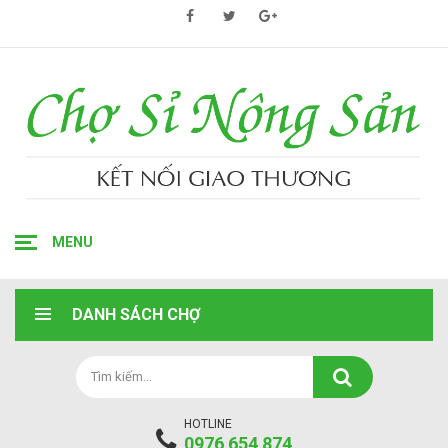
MENU
DANH SÁCH CHỢ
HOTLINE
0976 654 874