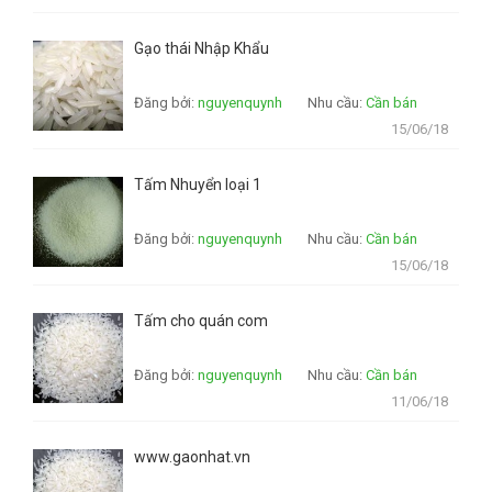
Gạo thái Nhập Khẩu
Đăng bởi:
nguyenquynh
Nhu cầu:
Cần bán
15/06/18
Tấm Nhuyển loại 1
Đăng bởi:
nguyenquynh
Nhu cầu:
Cần bán
15/06/18
Tấm cho quán com
Đăng bởi:
nguyenquynh
Nhu cầu:
Cần bán
11/06/18
www.gaonhat.vn