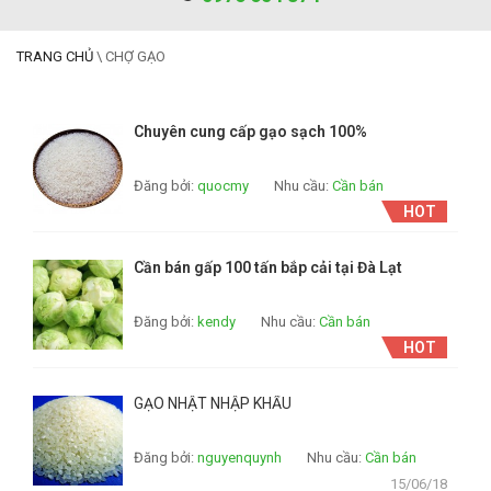
TRANG CHỦ
\
CHỢ GẠO
Chuyên cung cấp gạo sạch 100%
Đăng bởi:
quocmy
Nhu cầu:
Cần bán
HOT
Cần bán gấp 100 tấn bắp cải tại Đà Lạt
Đăng bởi:
kendy
Nhu cầu:
Cần bán
HOT
GẠO NHẬT NHẬP KHẨU
Đăng bởi:
nguyenquynh
Nhu cầu:
Cần bán
15/06/18