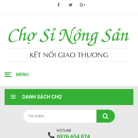
MENU
DANH SÁCH CHỢ
HOTLINE
0976 654 874