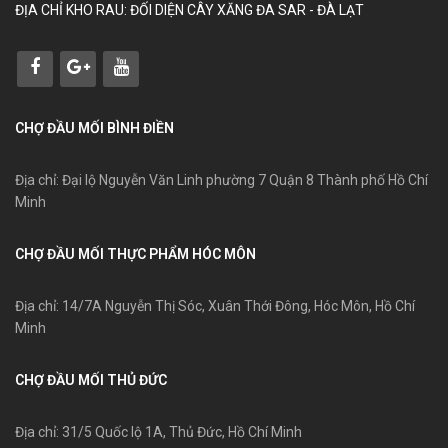
ĐỊA CHỈ KHO RAU: ĐỐI DIỆN CÂY XĂNG ĐA SAR - ĐÀ LẠT
CHỢ ĐẦU MỐI BÌNH ĐIỀN
Địa chỉ: Đại lộ Nguyễn Văn Linh phường 7 Quận 8 Thành phố Hồ Chí
Minh
CHỢ ĐẦU MỐI THỰC PHẨM HÓC MÔN
Địa chỉ: 14/7A Nguyễn Thị Sóc, Xuân Thới Đông, Hóc Môn, Hồ Chí
Minh
CHỢ ĐẦU MỐI THỦ ĐỨC
Địa chỉ: 31/5 Quốc lộ 1A, Thủ Đức, Hồ Chí Minh