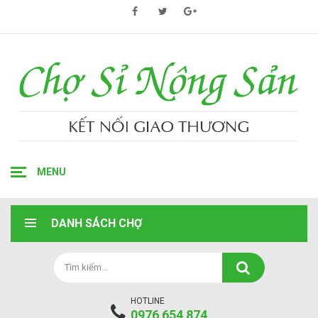
MENU
DANH SÁCH CHỢ
HOTLINE
0976 654 874