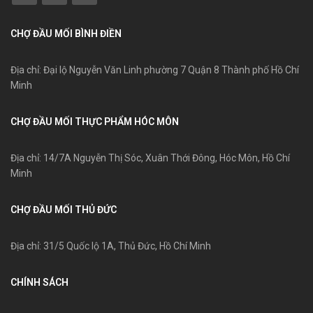
CHỢ ĐẦU MỐI BÌNH ĐIỀN
Địa chỉ: Đại lộ Nguyễn Văn Linh phường 7 Quận 8 Thành phố Hồ Chí
Minh
CHỢ ĐẦU MỐI THỰC PHẨM HÓC MÔN
Địa chỉ: 14/7A Nguyễn Thị Sóc, Xuân Thới Đông, Hóc Môn, Hồ Chí
Minh
CHỢ ĐẦU MỐI THỦ ĐỨC
Địa chỉ: 31/5 Quốc lộ 1A, Thủ Đức, Hồ Chí Minh
CHÍNH SÁCH