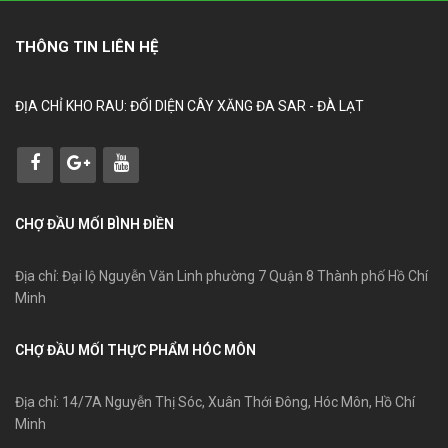
THÔNG TIN LIÊN HỆ
ĐỊA CHỈ KHO RAU: ĐỐI DIỆN CÂY XĂNG ĐA SAR - ĐÀ LẠT
CHỢ ĐẦU MỐI BÌNH ĐIỀN
Địa chỉ: Đại lộ Nguyễn Văn Linh phường 7 Quận 8 Thành phố Hồ Chí
Minh
CHỢ ĐẦU MỐI THỰC PHẨM HÓC MÔN
Địa chỉ: 14/7A Nguyễn Thị Sóc, Xuân Thới Đông, Hóc Môn, Hồ Chí
Minh