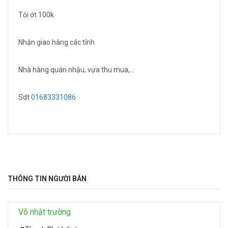
Tỏi ớt 100k
Nhận giao hàng các tỉnh
Nhà hàng quán nhậu, vựa thu mua,...
Sdt
01683331086
THÔNG TIN NGƯỜI BÁN
Võ nhật trường