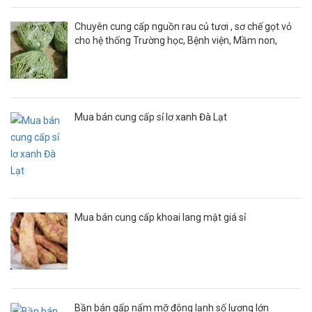
Chuyên cung cấp nguồn rau củ tươi , sơ chế gọt vỏ
cho hệ thống Trường học, Bệnh viện, Mầm non,
Nhà hàng, Quán ăn ..
Mua bán cung cấp sỉ lơ xanh Đà Lạt
Mua bán cung cấp khoai lang mật giá sỉ
Bần bán gấp nấm mỡ đông lạnh số lượng lớn