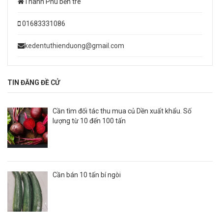
Thanh Phú bến tre
01683331086
kedentuthienduong@gmail.com
TIN ĐĂNG ĐỀ CỬ
Cần tìm đối tác thu mua củ Dền xuất khẩu. Số
lượng từ 10 đến 100 tấn
Cần bán 10 tấn bí ngòi