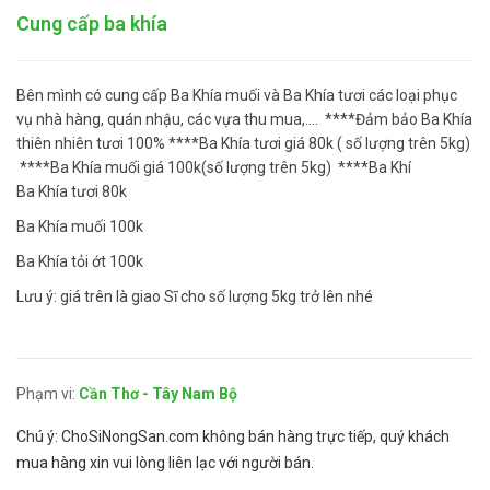
Cung cấp ba khía
Bên mình có cung cấp Ba Khía muối và Ba Khía tươi các loại phục
vụ nhà hàng, quán nhậu, các vựa thu mua,.... ****Đảm bảo Ba Khía
thiên nhiên tươi 100% ****Ba Khía tươi giá 80k ( số lượng trên 5kg)
****Ba Khía muối giá 100k(số lượng trên 5kg) ****Ba Khí
Ba Khía tươi 80k
Ba Khía muối 100k
Ba Khía tỏi ớt 100k
Lưu ý: giá trên là giao Sĩ cho số lượng 5kg trở lên nhé
Phạm vi:
Cần Thơ - Tây Nam Bộ
Chú ý: ChoSiNongSan.com không bán hàng trực tiếp, quý khách
mua hàng xin vui lòng liên lạc với người bán.