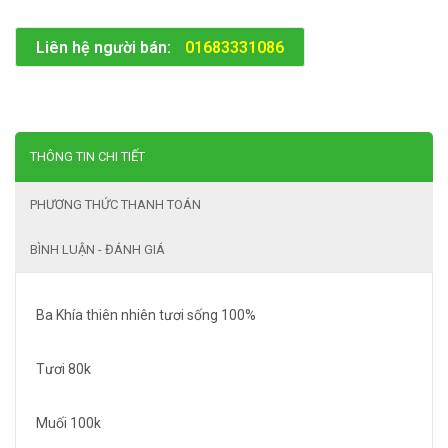
Liên hệ người bán:
01683331086
THÔNG TIN CHI TIẾT
PHƯƠNG THỨC THANH TOÁN
BÌNH LUẬN - ĐÁNH GIÁ
Ba Khía thiên nhiên tươi sống 100%
Tươi 80k
Muối 100k