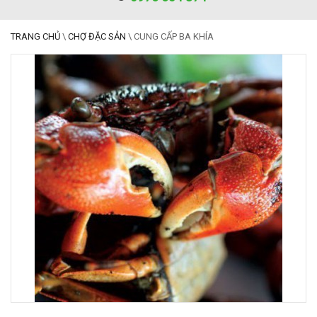
TRANG CHỦ
\
CHỢ ĐẶC SẢN
\
CUNG CẤP BA KHÍA