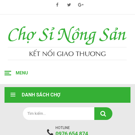
MENU
DANH SÁCH CHỢ
HOTLINE
0976 654 874