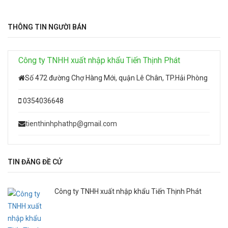
THÔNG TIN NGƯỜI BÁN
Công ty TNHH xuất nhập khẩu Tiến Thịnh Phát
Số 472 đường Chợ Hàng Mới, quận Lê Chân, TP.Hải Phòng
0354036648
tienthinhphathp@gmail.com
TIN ĐĂNG ĐỀ CỬ
Công ty TNHH xuất nhập khẩu Tiến Thịnh Phát