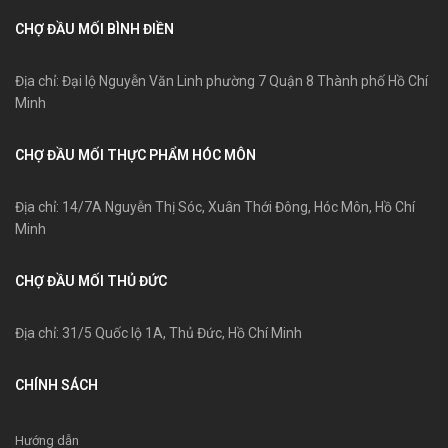
CHỢ ĐẦU MỐI BÌNH ĐIỀN
Địa chỉ: Đại lộ Nguyễn Văn Linh phường 7 Quận 8 Thành phố Hồ Chí
Minh
CHỢ ĐẦU MỐI THỰC PHẨM HÓC MÔN
Địa chỉ: 14/7A Nguyễn Thị Sóc, Xuân Thới Đông, Hóc Môn, Hồ Chí
Minh
CHỢ ĐẦU MỐI THỦ ĐỨC
Địa chỉ: 31/5 Quốc lộ 1A, Thủ Đức, Hồ Chí Minh
CHÍNH SÁCH
Hướng dẫn