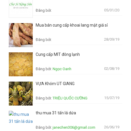
05/01/20
Đăng bởi:
Mua bán cung cấp khoai lang mật giá sỉ
28/09/19
Đăng bởi:
Cung cấp MÍT đông lạnh
02/08/19
Đăng bởi:
Ngọc Oanh
VỰA Khóm ÚT GIANG
15/07/19
Đăng bởi:
TRIỆU QUỐC CƯỜNG
thu mua 31 tấn lá dứa
26/06/19
Đăng bởi:
janechen306@gmail.com