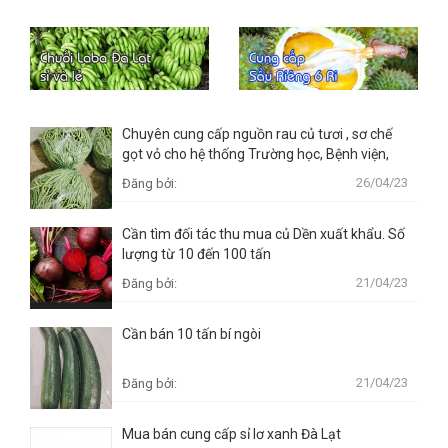
Chuyên cung cấp nguồn rau củ tươi , sơ chế
gọt vỏ cho hệ thống Trường học, Bệnh viện,
Mầm non, Nhà hàng, Quán ăn ..
26/04/23
Đăng bởi:
Cần tìm đối tác thu mua củ Dền xuất khẩu. Số
lượng từ 10 đến 100 tấn
21/04/23
Đăng bởi:
Cần bán 10 tấn bí ngòi
21/04/23
Đăng bởi:
Mua bán cung cấp sỉ lơ xanh Đà Lạt