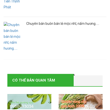
Chuyên bán buôn bán lẻ mộc nhĩ, nấm hương.....
CÓ THỂ BẢN QUAN TÂM