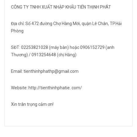
CÔNG TY TNHH XUẤT NHẬP KHẨU TIẾN THỊNH PHÁT
Địa chỉ: Số 472 đường Chợ Hàng Mới, quận Lê Chân, TP.Hải
Phòng
SĐT: 02253821028 (máy bàn) hoặc 0906152729 (anh
Thương) / 0913254648 (chị Hằng)
Email: tienthinhphathp@gmail.com
Website: http://tienthinhphatie. com/
Xin trân trọng cảm ơn!