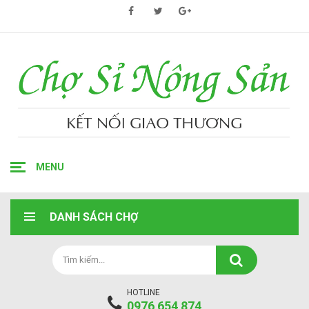
MENU
DANH SÁCH CHỢ
HOTLINE
0976 654 874