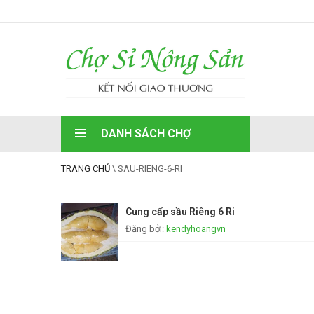
DANH SÁCH CHỢ
TRANG CHỦ
\
SAU-RIENG-6-RI
Cung cấp sầu Riêng 6 Ri
Đăng bởi:
kendyhoangvn