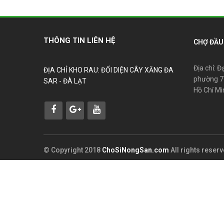
THÔNG TIN LIÊN HỆ
CHỢ ĐẦU 
Địa chỉ: Đ
ĐỊA CHỈ KHO RAU: ĐỐI DIỆN CÂY XĂNG ĐA
phường 7
SAR - ĐÀ LẠT
Hồ Chí Mi
© Copyright 2018
ChoSiNongSan.com
All rights reser