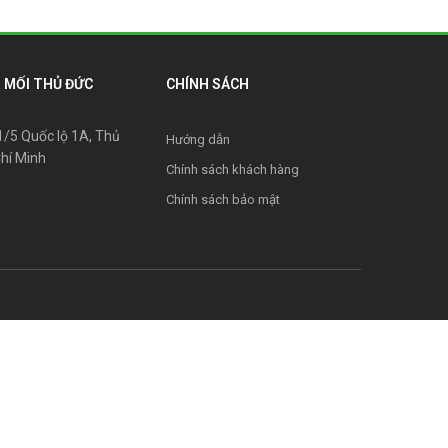
 MỐI THỦ ĐỨC
CHÍNH SÁCH
31/5 Quốc lộ 1A, Thủ
Hướng dẫn
Chí Minh
Chính sách khách hàng
Chính sách bảo mật