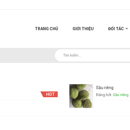
TRANG CHỦ
GIỚI THIỆU
ĐỐI TÁC
Sầu riêng
HOT
Đăng bởi:
Sầu riêng