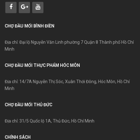
CHỢ ĐẦU MỐI BÌNH ĐIỀN
Địa chỉ: Đại lộ Nguyễn Văn Linh phường 7 Quận 8 Thành phố Hồ Chí
Minh
CHỢ ĐẦU MỐI THỰC PHẨM HÓC MÔN
Địa chỉ: 14/7A Nguyễn Thị Sóc, Xuân Thới Đông, Hóc Môn, Hồ Chí
Minh
CHỢ ĐẦU MỐI THỦ ĐỨC
Địa chỉ: 31/5 Quốc lộ 1A, Thủ Đức, Hồ Chí Minh
CHÍNH SÁCH