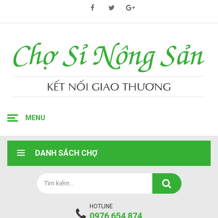
MENU
DANH SÁCH CHỢ
HOTLINE
0976 654 874